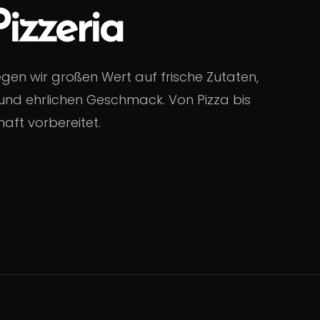
Pizzeria
egen wir großen Wert auf frische Zutaten,
nd ehrlichen Geschmack. Von Pizza bis
haft vorbereitet.