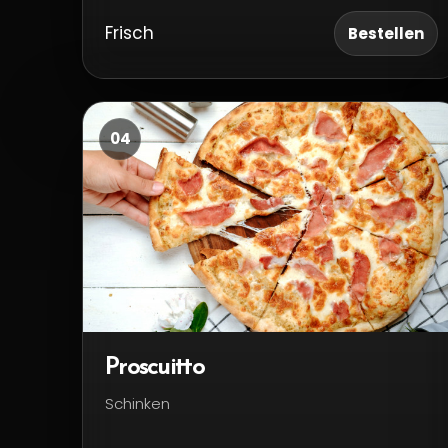
Frisch
Bestellen
04
Proscuitto
Schinken