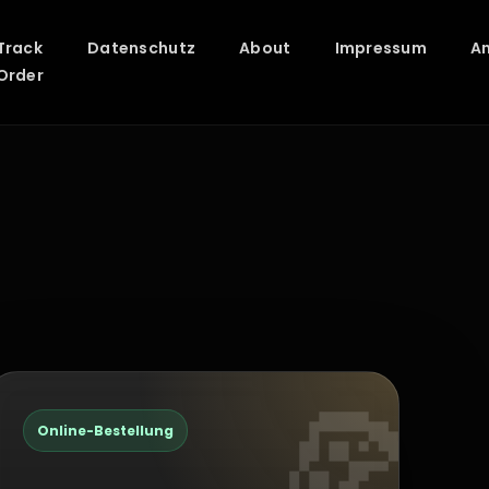
Track
Datenschutz
About
Impressum
A
Order
Online-Bestellung