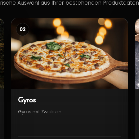
frische Auswahl aus Ihrer bestehenden Produktdate
02
Gyros
Gyros mit Zwiebeln