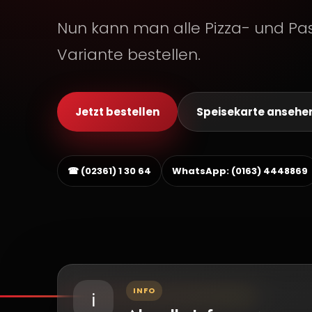
Nun kann man alle Pizza- und Pas
Variante bestellen.
Jetzt bestellen
Speisekarte ansehe
☎ (02361) 1 30 64
WhatsApp: (0163) 4448869
INFO
ℹ️