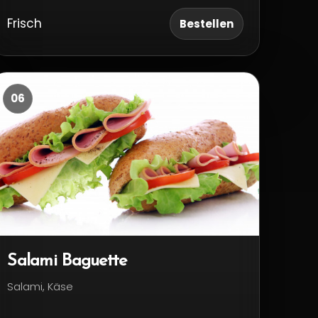
Frisch
Bestellen
06
Salami Baguette
Salami, Käse