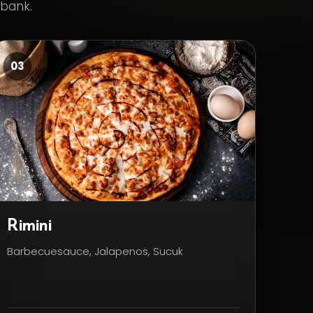
nbank.
03
Rimini
Barbecuesauce, Jalapenos, Sucuk