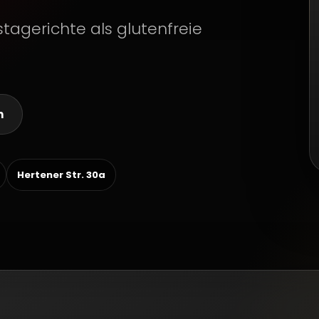
tagerichte als glutenfreie
n
Hertener Str. 30a