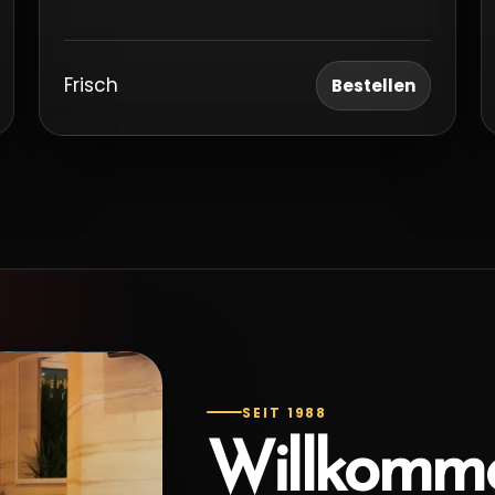
Frisch
Bestellen
SEIT 1988
Willkomme