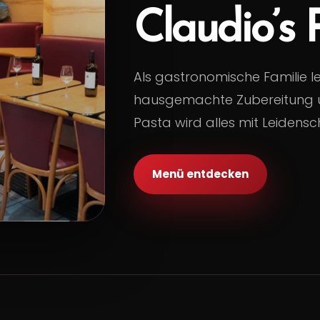
Claudio’s 
Als gastronomische Familie l
hausgemachte Zubereitung u
Pasta wird alles mit Leidensc
Menü entdecken