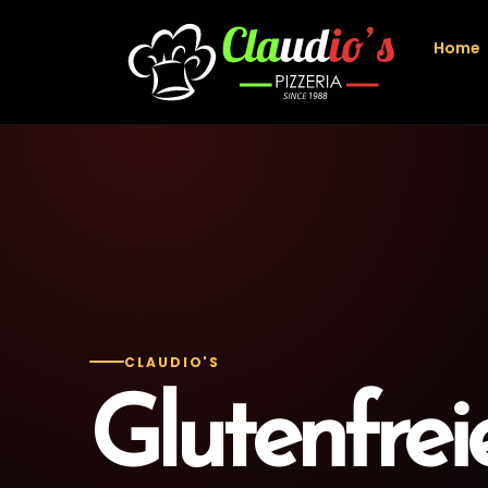
Home
CLAUDIO'S
Glutenfrei