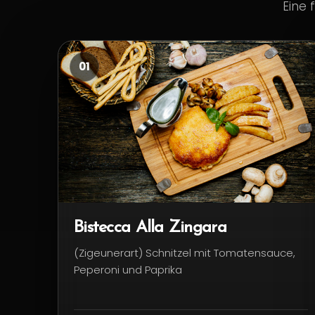
Eine 
01
Bistecca Alla Zingara
(Zigeunerart) Schnitzel mit Tomatensauce,
Peperoni und Paprika