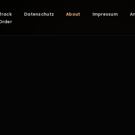
Track
Datenschutz
About
Impressum
A
Order