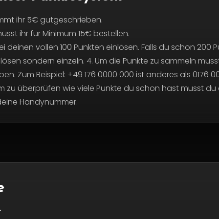
ommt ihr 5€ gutgeschrieben.
üsst ihr für Minimum 15€ bestellen.
ei deinen vollen 100 Punkten einlösen. Falls du schon 200 P
lösen sondern einzeln.
4. Um die Punkte zu sammeln musst 
. Zum Beispiel: +49 176 0000 000 ist anderes als 0176 00
m zu überprüfen wie viele Punkte du schon hast musst du 
 deine Handynummer.
e
r