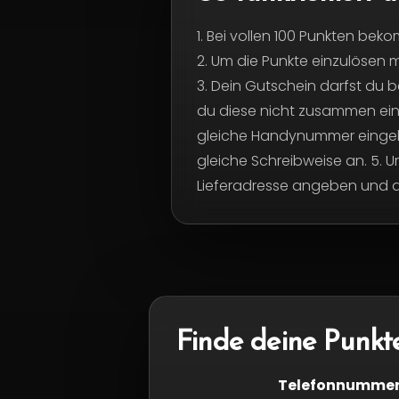
1. Bei vollen 100 Punkten bek
2. Um die Punkte einzulösen m
3. Dein Gutschein darfst du b
du diese nicht zusammen ein
gleiche Handynummer eingeben
gleiche Schreibweise an.
5. U
Lieferadresse angeben und
Finde deine Punkt
Telefonnumme