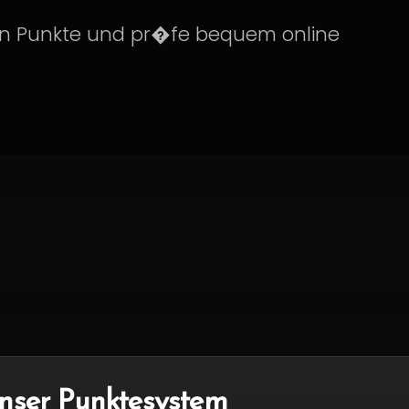
en Punkte und pr�fe bequem online
unser Punktesystem