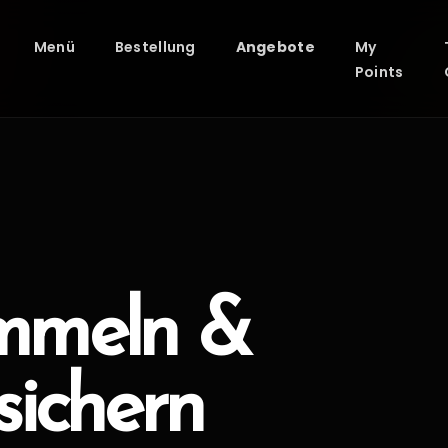
Menü
Bestellung
Angebote
My
Points
mmeln &
sichern