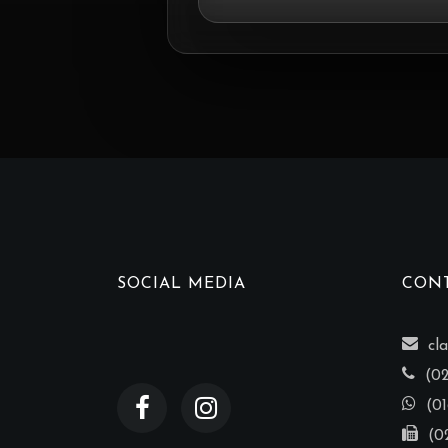
SOCIAL MEDIA
CONT
cla
(023
(01
(02