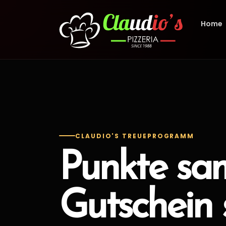
Home
CLAUDIO'S TREUEPROGRAMM
Punkte sa
Gutschein 