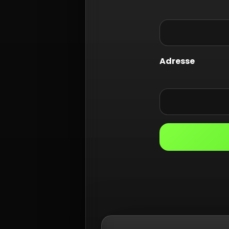
Adresse