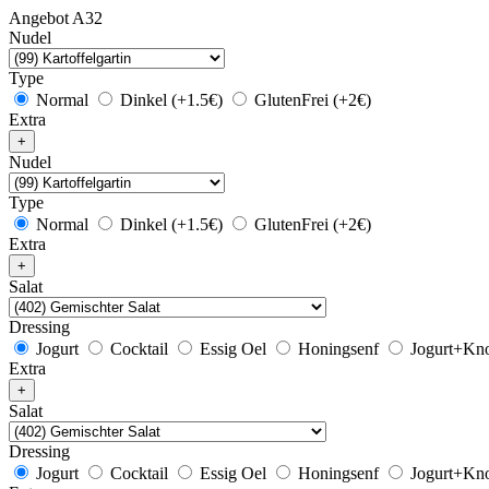
Angebot A32
Nudel
Type
Normal
Dinkel (+1.5€)
GlutenFrei (+2€)
Extra
Nudel
Type
Normal
Dinkel (+1.5€)
GlutenFrei (+2€)
Extra
Salat
Dressing
Jogurt
Cocktail
Essig Oel
Honingsenf
Jogurt+Kn
Extra
Salat
Dressing
Jogurt
Cocktail
Essig Oel
Honingsenf
Jogurt+Kn